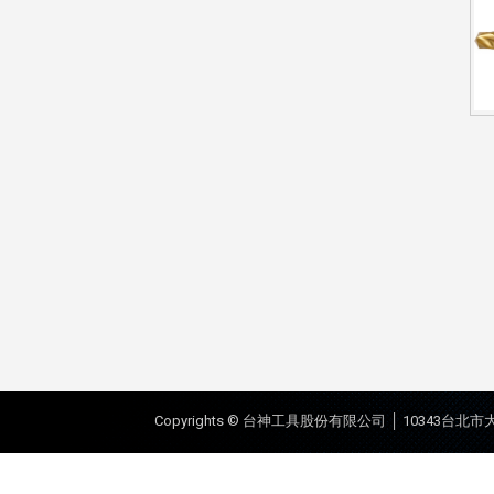
Copyrights © 台神工具股份有限公司 │ 10343台北市大同