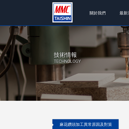
關於我們
最新
技術情報
TECHNOLOGY
麻花鑽頭加工異常原因及對策